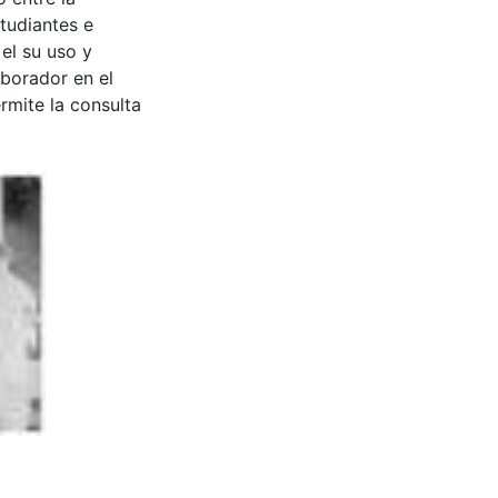
tudiantes e
 el su uso y
aborador en el
rmite la consulta