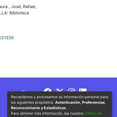
saura , José, Rafael,
LA: Biblioteca
9/21339
Síguenos
Recopilamos y procesamos su información personal para
los siguientes propósitos:
Autenticación, Preferencias,
Reconocimiento y Estadísticas
.
Para obtener más información, lea nuestra
política de