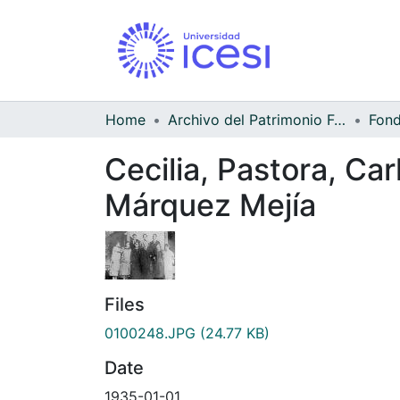
Home
Archivo del Patrimonio Fotográfico y Fílmico del Valle del Cauca
Cecilia, Pastora, Car
Márquez Mejía
Files
0100248.JPG
(24.77 KB)
Date
1935-01-01