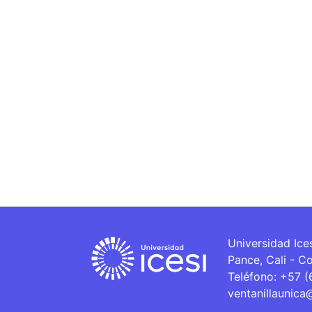
Universidad Ice
Pance, Cali - C
Teléfono: +57 
ventanillaunica