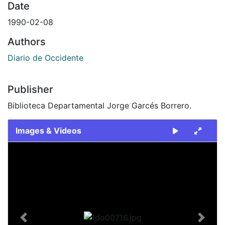
Date
1990-02-08
Authors
Diario de Occidente
Publisher
Biblioteca Departamental Jorge Garcés Borrero.
Images & Videos
Slide 1 of 1
Previous
Next