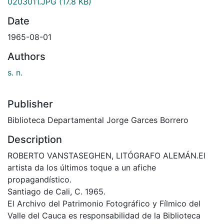
0203011.JPG
(17.8 KB)
Date
1965-08-01
Authors
s. n.
Publisher
Biblioteca Departamental Jorge Garces Borrero
Description
ROBERTO VANSTASEGHEN, LITÓGRAFO ALEMÁN.El
artista da los últimos toque a un afiche
propagandístico.
Santiago de Cali, C. 1965.
El Archivo del Patrimonio Fotográfico y Fílmico del
Valle del Cauca es responsabilidad de la Biblioteca