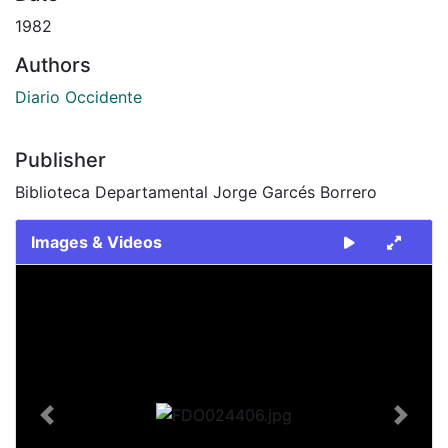
1982
Authors
Diario Occidente
Publisher
Biblioteca Departamental Jorge Garcés Borrero
Images & Videos
Slide 1 of 2
Previous
Next