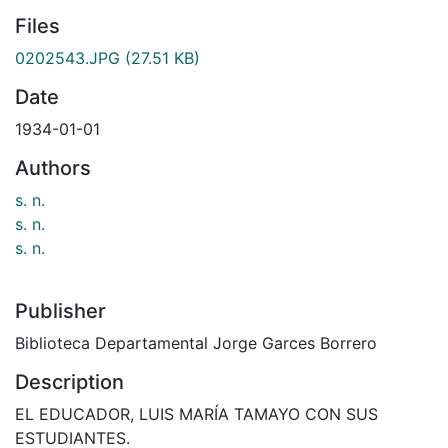
Files
0202543.JPG
(27.51 KB)
Date
1934-01-01
Authors
s. n.
s. n.
s. n.
Publisher
Biblioteca Departamental Jorge Garces Borrero
Description
EL EDUCADOR, LUIS MARÍA TAMAYO CON SUS
ESTUDIANTES.