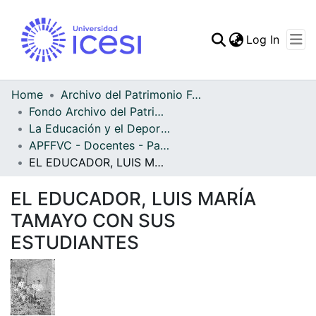
(curren
Log In
Communities & Collec
All of DSpace
Home
Archivo del Patrimonio Fotográfico y Fílmico del Valle del Cauca
Fondo Archivo del Patrimonio Fotográfico y Fílmico del Valle del Cauca
Statistics
La Educación y el Deporte
APFFVC - Docentes - Patrimonial
EL EDUCADOR, LUIS MARÍA TAMAYO CON SUS ESTUDIANTES
EL EDUCADOR, LUIS MARÍA
TAMAYO CON SUS
ESTUDIANTES