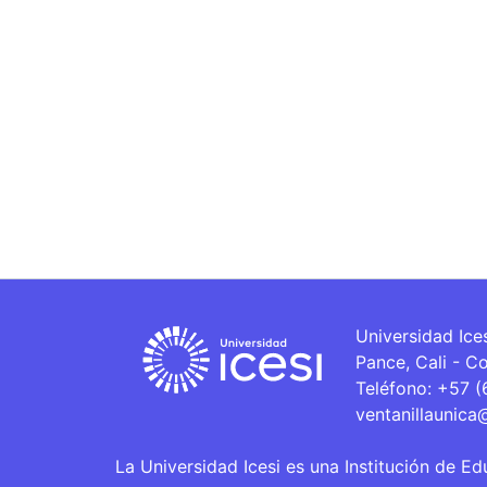
Universidad Ice
Pance, Cali - C
Teléfono: +57 
ventanillaunica
La Universidad Icesi es una Institución de Ed