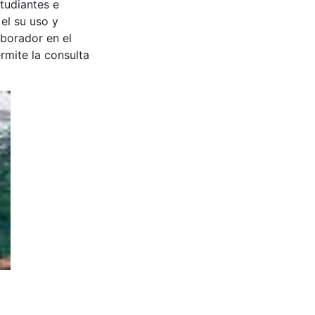
tudiantes e
 el su uso y
aborador en el
rmite la consulta