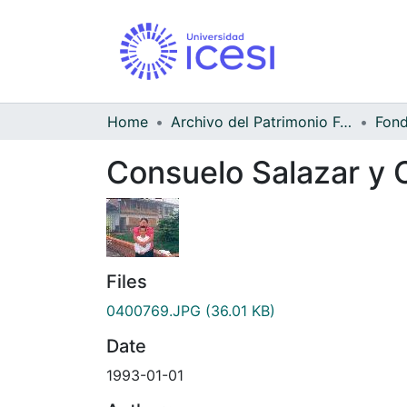
Home
Archivo del Patrimonio Fotográfico y Fílmico del Valle del Cauca
Consuelo Salazar y C
Files
0400769.JPG
(36.01 KB)
Date
1993-01-01