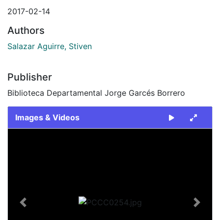
2017-02-14
Authors
Salazar Aguirre, Stiven
Publisher
Biblioteca Departamental Jorge Garcés Borrero
Images & Videos
Slide 1 of 1
Previous
Next