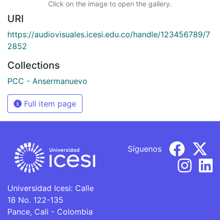
Click on the image to open the gallery.
URI
https://audiovisuales.icesi.edu.co/handle/123456789/7
2852
Collections
PCC - Ansermanuevo
Full item page
Síguenos
Universidad Icesi: Calle
18 No. 122-135
Pance, Cali - Colombia