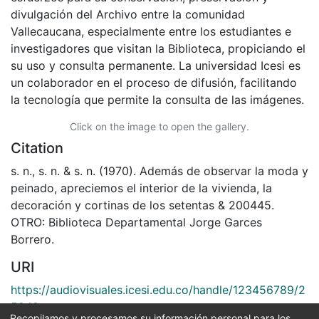
divulgación del Archivo entre la comunidad
Vallecaucana, especialmente entre los estudiantes e
investigadores que visitan la Biblioteca, propiciando el
su uso y consulta permanente. La universidad Icesi es
un colaborador en el proceso de difusión, facilitando
la tecnología que permite la consulta de las imágenes.
Click on the image to open the gallery.
Citation
s. n., s. n. & s. n. (1970). Además de observar la moda y
peinado, apreciemos el interior de la vivienda, la
decoración y cortinas de los setentas & 200445.
OTRO: Biblioteca Departamental Jorge Garces
Borrero.
URI
https://audiovisuales.icesi.edu.co/handle/123456789/2
5940
Recopilamos y procesamos su información personal para los