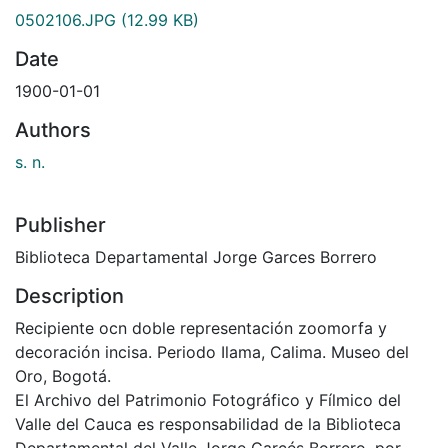
0502106.JPG
(12.99 KB)
Date
1900-01-01
Authors
s. n.
Publisher
Biblioteca Departamental Jorge Garces Borrero
Description
Recipiente ocn doble representación zoomorfa y
decoración incisa. Periodo Ilama, Calima. Museo del
Oro, Bogotá.
El Archivo del Patrimonio Fotográfico y Fílmico del
Valle del Cauca es responsabilidad de la Biblioteca
Departamental del Valle Jorge Garcés Borrero, por