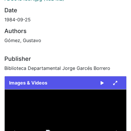
Date
1984-09-25
Authors
Gómez, Gustavo
Publisher
Biblioteca Departamental Jorge Garcés Borrero
Images & Videos
Slide 1 of 2