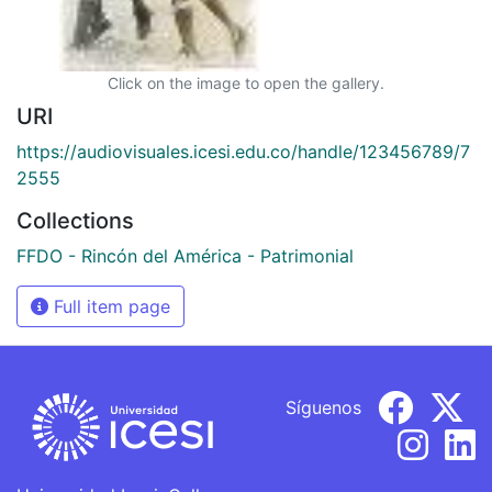
Click on the image to open the gallery.
URI
https://audiovisuales.icesi.edu.co/handle/123456789/7
2555
Collections
FFDO - Rincón del América - Patrimonial
Full item page
Síguenos