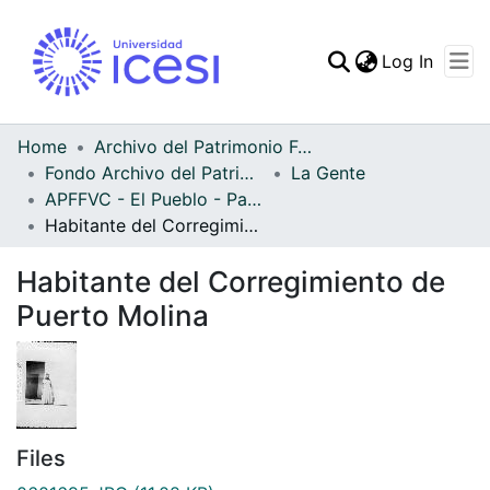
(curren
Log In
Communities & Collec
All of DSpace
Home
Archivo del Patrimonio Fotográfico y Fílmico del Valle del Cauca
Fondo Archivo del Patrimonio Fotográfico y Fílmico del Valle del Cauca
La Gente
Statistics
APFFVC - El Pueblo - Patrimonial
Habitante del Corregimiento de Puerto Molina
Habitante del Corregimiento de
Puerto Molina
Files