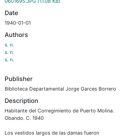
0601695.JPG
(11.08 KB)
Date
1940-01-01
Authors
s. n.
s. n.
s. n.
Publisher
Biblioteca Departamental Jorge Garces Borrero
Description
Habitante del Corregimiento de Puerto Molina.
Obando. C. 1940
Los vestidos largos de las damas fueron