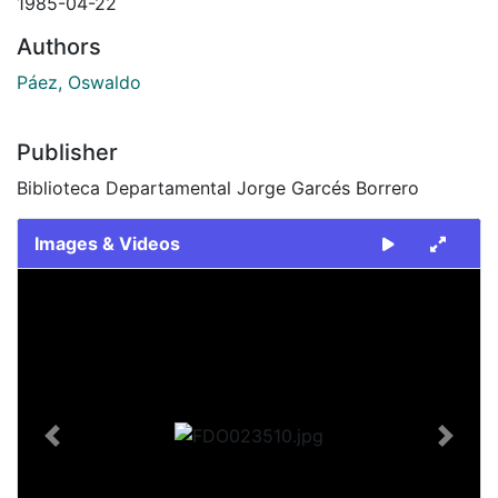
1985-04-22
Authors
Páez, Oswaldo
Publisher
Biblioteca Departamental Jorge Garcés Borrero
Images & Videos
Slide 1 of 2
Previous
Next