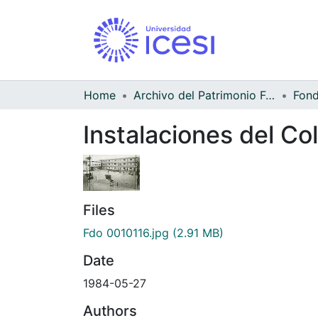
Home
Archivo del Patrimonio Fotográfico y Fílmico del Valle del Cauca
Instalaciones del Co
Files
Fdo 0010116.jpg
(2.91 MB)
Date
1984-05-27
Authors