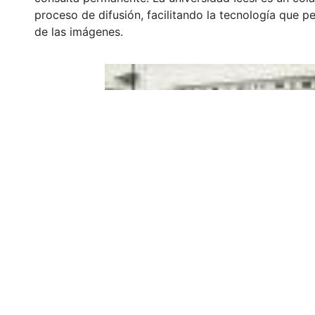
proceso de difusión, facilitando la tecnología que pe
de las imágenes.
Click on the image to open the gallery.
Citation
Diario Occidente (1984). Instalaciones del Colegio B
Santiago de Cali: Biblioteca Departamental Jorge Ga