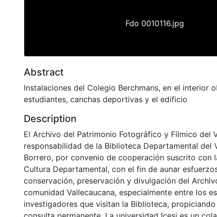
Fdo 0010116.jpg
Abstract
Instalaciones del Colegio Berchmans, en el interior
estudiantes, canchas deportivas y el edificio
Description
El Archivo del Patrimonio Fotográfico y Fílmico del 
responsabilidad de la Biblioteca Departamental del 
Borrero, por convenio de cooperación suscrito con l
Cultura Departamental, con el fin de aunar esfuerzo
conservación, preservación y divulgación del Archivo
comunidad Vallecaucana, especialmente entre los es
investigadores que visitan la Biblioteca, propiciando
consulta permanente. La universidad Icesi es un col