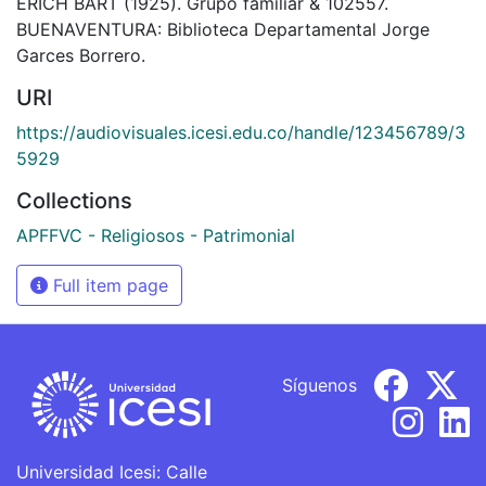
ERICH BART (1925). Grupo familiar & 102557.
BUENAVENTURA: Biblioteca Departamental Jorge
Garces Borrero.
URI
https://audiovisuales.icesi.edu.co/handle/123456789/3
5929
Collections
APFFVC - Religiosos - Patrimonial
Full item page
Síguenos
Universidad Icesi: Calle