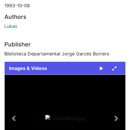
1993-10-08
Authors
Lukas
Publisher
Biblioteca Departamental Jorge Garcés Borrero
Images & Videos
Slide 1 of 2
Previous
Next