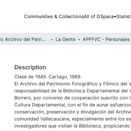
Communities & Collections
All of DSpace
Statist
Fondo Archivo del Patrimonio Fotográfico y Fílmico del Valle del Cauca
La Gente
Description
Clase de 1949. Cartago, 1989.
El Archivo del Patrimonio Fotográfico y Fílmico del 
responsabilidad de la Biblioteca Departamental del 
Borrero, por convenio de cooperación suscrito con l
Cultura Departamental, con el fin de aunar esfuerzo
conservación, preservación y divulgación del Archivo
comunidad Vallecaucana, especialmente entre los es
investigadores que visitan la Biblioteca, propiciando