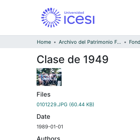
Home
Archivo del Patrimonio Fotográfico y Fílmico del Valle del Cauca
Clase de 1949
Files
0101229.JPG
(60.44 KB)
Date
1989-01-01
Authors