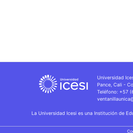
Universidad Ice
Pance, Cali - C
Teléfono: +57 
ventanillaunica
La Universidad Icesi es una Institución de Ed
Co