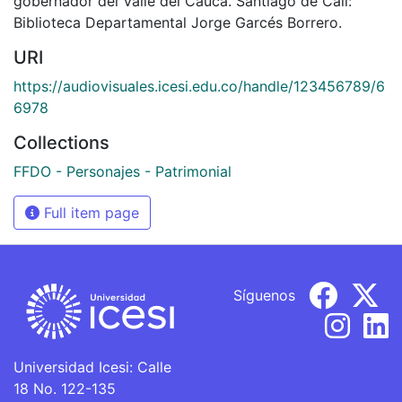
gobernador del Valle del Cauca. Santiago de Cali:
Biblioteca Departamental Jorge Garcés Borrero.
URI
https://audiovisuales.icesi.edu.co/handle/123456789/6
6978
Collections
FFDO - Personajes - Patrimonial
Full item page
Síguenos
Universidad Icesi: Calle
18 No. 122-135