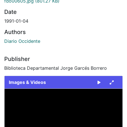
fdo00605.jpg
(801.27 KB)
Date
1991-01-04
Authors
Diario Occidente
Publisher
Biblioteca Departamental Jorge Garcés Borrero
Images & Videos
Slide 1 of 1