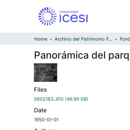
Home
Archivo del Patrimonio Fotográfico y Fílmico del Valle del Cauca
Panorámica del parqu
Files
0602183.JPG
(46.99 KB)
Date
1950-01-01