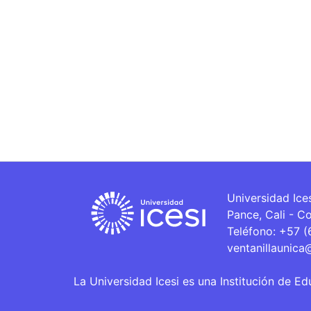
Universidad Ice
Pance, Cali - C
Teléfono: +57 
ventanillaunica
La Universidad Icesi es una Institución de Ed