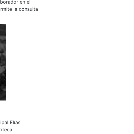
aborador en el
rmite la consulta
ipal Elías
ioteca