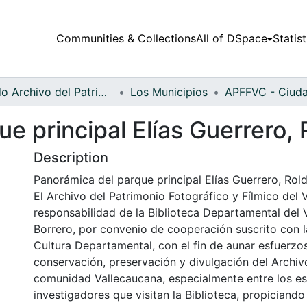
Communities & Collections
All of DSpace
Statist
Fondo Archivo del Patrimonio Fotográfico y Fílmico del Valle del Cauca
Los Municipios
e principal Elías Guerrero, R
Description
Panorámica del parque principal Elías Guerrero, Rolda
El Archivo del Patrimonio Fotográfico y Fílmico del 
responsabilidad de la Biblioteca Departamental del 
Borrero, por convenio de cooperación suscrito con l
Cultura Departamental, con el fin de aunar esfuerzo
conservación, preservación y divulgación del Archivo
comunidad Vallecaucana, especialmente entre los es
investigadores que visitan la Biblioteca, propiciando