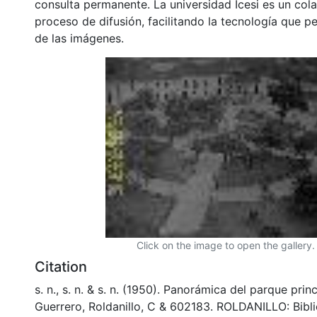
consulta permanente. La universidad Icesi es un col
proceso de difusión, facilitando la tecnología que pe
de las imágenes.
Click on the image to open the gallery.
Citation
s. n., s. n. & s. n. (1950). Panorámica del parque princ
Guerrero, Roldanillo, C & 602183. ROLDANILLO: Bibl