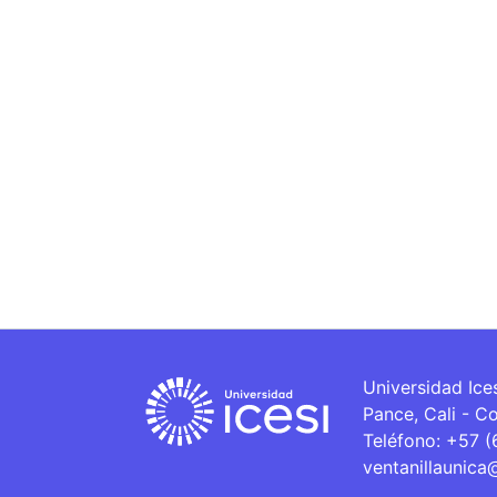
Universidad Ice
Pance, Cali - C
Teléfono: +57 
ventanillaunica