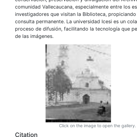
comunidad Vallecaucana, especialmente entre los es
investigadores que visitan la Biblioteca, propiciando
consulta permanente. La universidad Icesi es un col
proceso de difusión, facilitando la tecnología que pe
de las imágenes.
Click on the image to open the gallery.
Citation