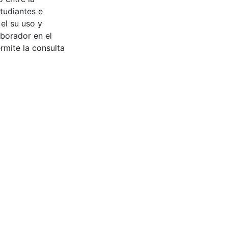
tudiantes e
 el su uso y
aborador en el
rmite la consulta