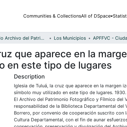
Communities & Collections
All of DSpace
Statist
Fondo Archivo del Patrimonio Fotográfico y Fílmico del Valle del Cauca
Los Municipios
 cruz que aparece en la marge
o en este tipo de lugares
Description
Iglesia de Tuluá, la cruz que aparece en la margen i
símbolo muy utilizado en este tipo de lugares. 1930.
El Archivo del Patrimonio Fotográfico y Fílmico del 
responsabilidad de la Biblioteca Departamental del 
Borrero, por convenio de cooperación suscrito con l
Cultura Departamental, con el fin de aunar esfuerzo
conservación, preservación y divulgación del Archivo