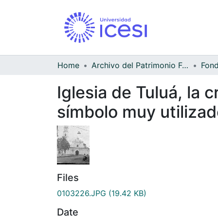
Home
Archivo del Patrimonio Fotográfico y Fílmico del Valle del Cauca
Iglesia de Tuluá, la
símbolo muy utilizad
Files
0103226.JPG
(19.42 KB)
Date