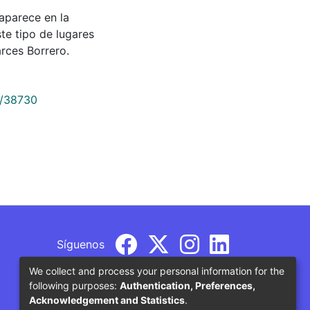
e aparece en la
te tipo de lugares
rces Borrero.
9/38730
Síguenos
We collect and process your personal information for the
following purposes:
Authentication, Preferences,
Acknowledgement and Statistics
.