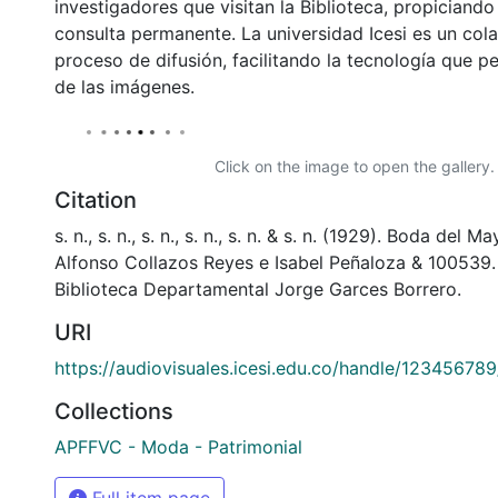
investigadores que visitan la Biblioteca, propiciando
consulta permanente. La universidad Icesi es un col
proceso de difusión, facilitando la tecnología que pe
de las imágenes.
Click on the image to open the gallery.
Citation
s. n., s. n., s. n., s. n., s. n. & s. n. (1929). Boda del M
Alfonso Collazos Reyes e Isabel Peñaloza & 100539
Biblioteca Departamental Jorge Garces Borrero.
URI
https://audiovisuales.icesi.edu.co/handle/12345678
Collections
APFFVC - Moda - Patrimonial
Full item page