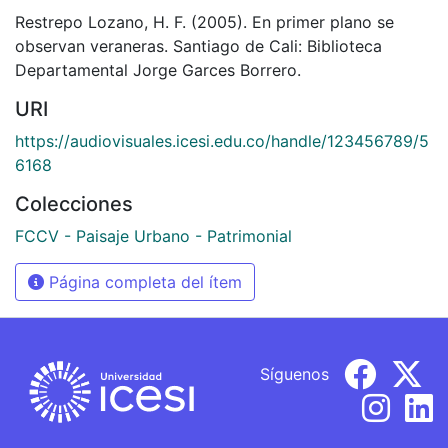
Restrepo Lozano, H. F. (2005). En primer plano se
observan veraneras. Santiago de Cali: Biblioteca
Departamental Jorge Garces Borrero.
URI
https://audiovisuales.icesi.edu.co/handle/123456789/5
6168
Colecciones
FCCV - Paisaje Urbano - Patrimonial
Página completa del ítem
Síguenos