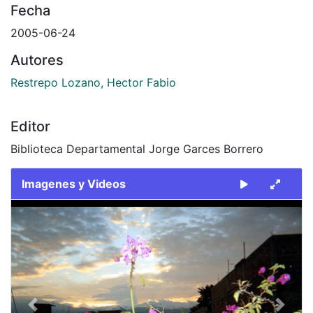
Fecha
2005-06-24
Autores
Restrepo Lozano, Hector Fabio
Editor
Biblioteca Departamental Jorge Garces Borrero
Imagenes y Videos
Slide 1 of 1
Previous
Next