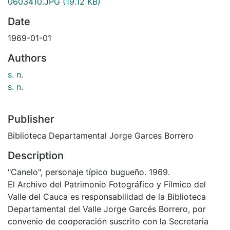
0603410.JPG
(19.12 KB)
Date
1969-01-01
Authors
s. n.
s. n.
Publisher
Biblioteca Departamental Jorge Garces Borrero
Description
"Canelo", personaje típico bugueño. 1969.
El Archivo del Patrimonio Fotográfico y Fílmico del
Valle del Cauca es responsabilidad de la Biblioteca
Departamental del Valle Jorge Garcés Borrero, por
convenio de cooperación suscrito con la Secretaria