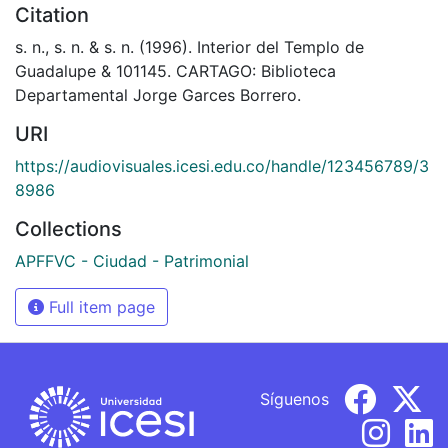
Citation
s. n., s. n. & s. n. (1996). Interior del Templo de
Guadalupe & 101145. CARTAGO: Biblioteca
Departamental Jorge Garces Borrero.
URI
https://audiovisuales.icesi.edu.co/handle/123456789/3
8986
Collections
APFFVC - Ciudad - Patrimonial
Full item page
Síguenos