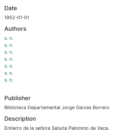
Date
1952-01-01
Authors
s. n.
s. n.
s. n.
s. n.
s. n.
s. n.
s. n.
Publisher
Biblioteca Departamental Jorge Garces Borrero
Description
Entierro de la señora Saturia Palomino de Vaca.