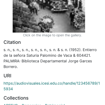
Click on the image to open the gallery.
Citation
s. n., s. n., s. n., s. n., s. n., s. n. & s. n. (1952). Entierro
de la señora Saturia Palomino de Vaca & 604421.
PALMIRA: Biblioteca Departamental Jorge Garces
Borrero.
URI
https://audiovisuales.icesi.edu.co/handle/123456789/1
5934
Collections