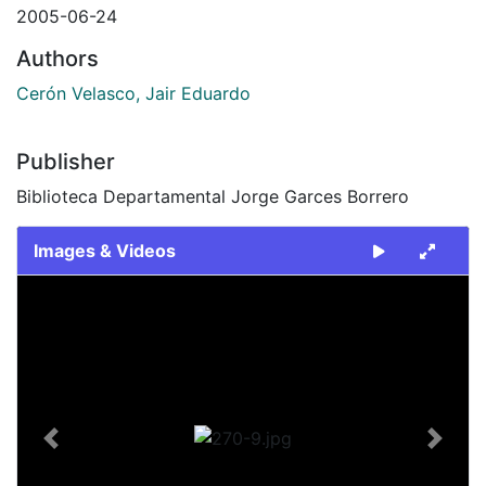
2005-06-24
Authors
Cerón Velasco, Jair Eduardo
Publisher
Biblioteca Departamental Jorge Garces Borrero
Images & Videos
Slide 1 of 1
Previous
Next