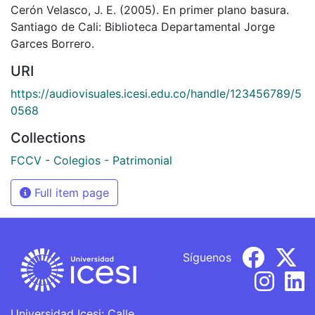
Cerón Velasco, J. E. (2005). En primer plano basura.
Santiago de Cali: Biblioteca Departamental Jorge
Garces Borrero.
URI
https://audiovisuales.icesi.edu.co/handle/123456789/5
0568
Collections
FCCV - Colegios - Patrimonial
Full item page
Síguenos
Universidad Icesi: Calle