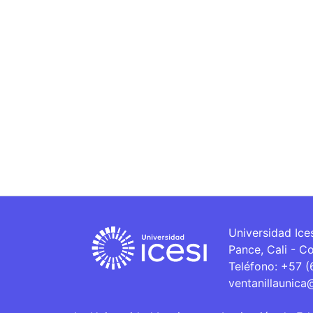
Universidad Ice
Pance, Cali - C
Teléfono: +57 
ventanillaunica