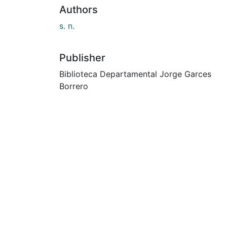
Authors
s. n.
Publisher
Biblioteca Departamental Jorge Garces
Borrero