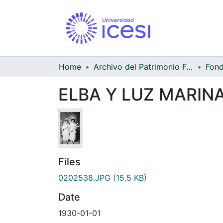
Home
Archivo del Patrimonio Fotográfico y Fílmico del Valle del Cauca
ELBA Y LUZ MARIN
Files
0202538.JPG
(15.5 KB)
Date
1930-01-01