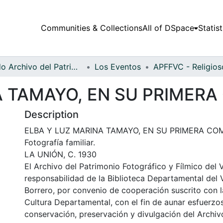
Communities & Collections
All of DSpace
Statist
Fondo Archivo del Patrimonio Fotográfico y Fílmico del Valle del Cauca
Los Eventos
A TAMAYO, EN SU PRIMER
Description
ELBA Y LUZ MARINA TAMAYO, EN SU PRIMERA CO
Fotografía familiar.
LA UNIÓN, C. 1930
El Archivo del Patrimonio Fotográfico y Fílmico del 
responsabilidad de la Biblioteca Departamental del 
Borrero, por convenio de cooperación suscrito con l
Cultura Departamental, con el fin de aunar esfuerzo
conservación, preservación y divulgación del Archivo