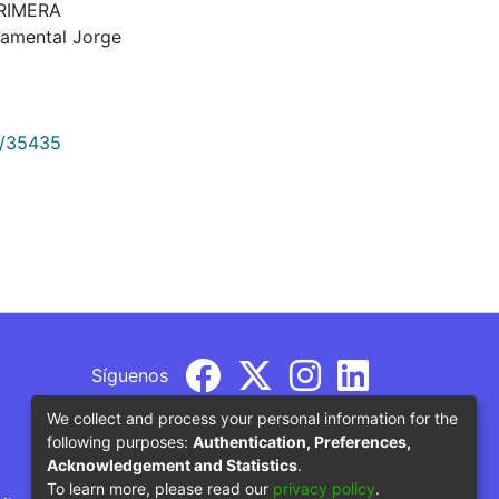
PRIMERA
amental Jorge
9/35435
Síguenos
We collect and process your personal information for the
following purposes:
Authentication, Preferences,
Acknowledgement and Statistics
.
To learn more, please read our
privacy policy
.