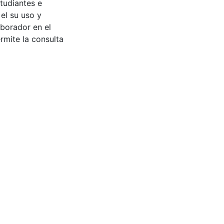
tudiantes e
 el su uso y
aborador en el
rmite la consulta