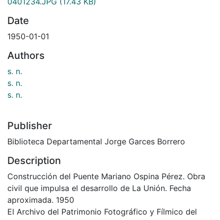
0401234.JPG
(17.43 KB)
Date
1950-01-01
Authors
s. n.
s. n.
s. n.
Publisher
Biblioteca Departamental Jorge Garces Borrero
Description
Construcción del Puente Mariano Ospina Pérez. Obra
civil que impulsa el desarrollo de La Unión. Fecha
aproximada. 1950
El Archivo del Patrimonio Fotográfico y Fílmico del