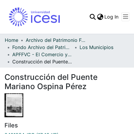
(curren
Log In
Communities & Collec
All of DSpace
Home
Archivo del Patrimonio Fotográfico y Fílmico del Valle del Cauca
Fondo Archivo del Patrimonio Fotográfico y Fílmico del Valle del Cauca
Los Municipios
Statistics
APFFVC - El Comercio y las Haciendas - Patrimonial
Construcción del Puente Mariano Ospina Pérez
Construcción del Puente
Mariano Ospina Pérez
Files