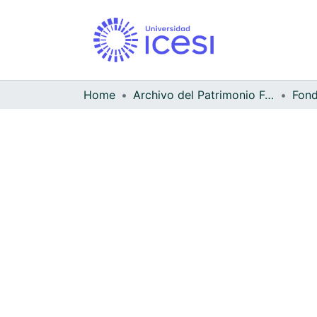
Home
Archivo del Patrimonio Fotográfico y Fílmico del Valle del Cauca
Fond