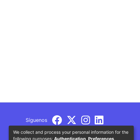
Síguenos
We collect and process your personal information for the
following purposes:
Authentication, Preferences,