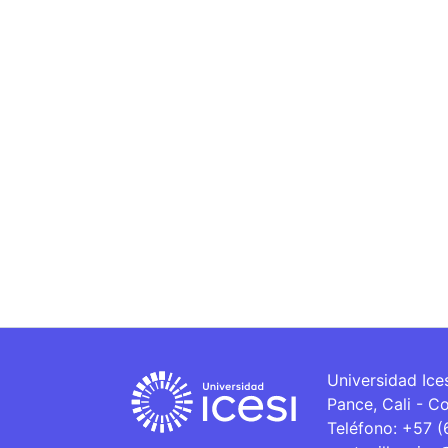
Universidad Ice
Pance, Cali - C
Teléfono: +57 