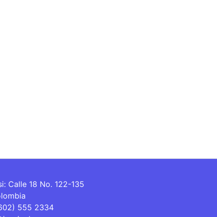
si: Calle 18 No. 122-135
olombia
(602) 555 2334