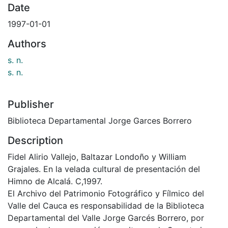
Date
1997-01-01
Authors
s. n.
s. n.
Publisher
Biblioteca Departamental Jorge Garces Borrero
Description
Fidel Alirio Vallejo, Baltazar Londoño y William
Grajales. En la velada cultural de presentación del
Himno de Alcalá. C,1997.
El Archivo del Patrimonio Fotográfico y Fílmico del
Valle del Cauca es responsabilidad de la Biblioteca
Departamental del Valle Jorge Garcés Borrero, por