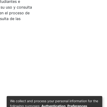
tudiantes e
 su uso y consulta
en el proceso de
sulta de las
We collect and process your personal information for the
following purposes:
Authentication, Preferences,