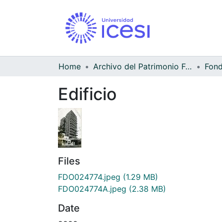
Home
Archivo del Patrimonio Fotográfico y Fílmico del Valle del Cauca
Edificio
Files
FDO024774.jpeg
(1.29 MB)
FDO024774A.jpeg
(2.38 MB)
Date