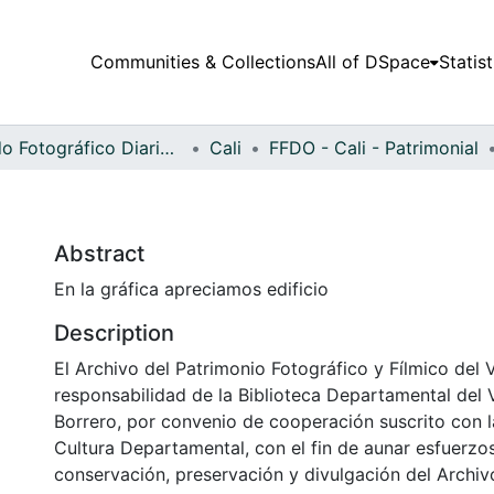
Communities & Collections
All of DSpace
Statist
Fondo Fotográfico Diario Occidente
Cali
FFDO - Cali - Patrimonial
Abstract
En la gráfica apreciamos edificio
Description
El Archivo del Patrimonio Fotográfico y Fílmico del 
responsabilidad de la Biblioteca Departamental del 
Borrero, por convenio de cooperación suscrito con l
Cultura Departamental, con el fin de aunar esfuerzo
conservación, preservación y divulgación del Archivo