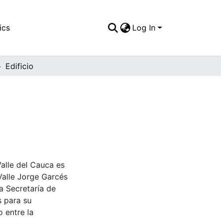
ics
Log In
Edificio
Valle del Cauca es
Valle Jorge Garcés
a Secretaría de
s para su
 entre la