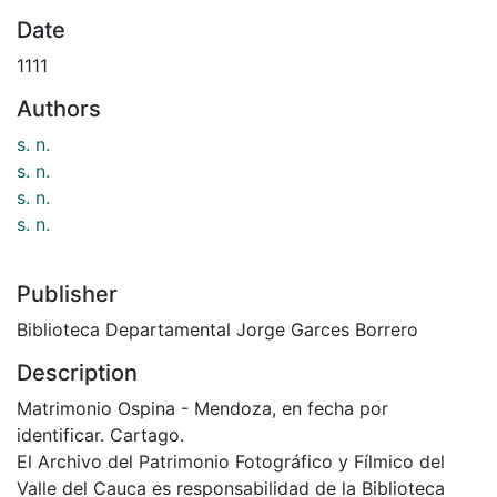
Date
1111
Authors
s. n.
s. n.
s. n.
s. n.
Publisher
Biblioteca Departamental Jorge Garces Borrero
Description
Matrimonio Ospina - Mendoza, en fecha por
identificar. Cartago.
El Archivo del Patrimonio Fotográfico y Fílmico del
Valle del Cauca es responsabilidad de la Biblioteca