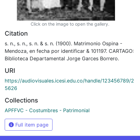
Click on the image to open the gallery.
Citation
s. n., s. n., s. n. & s. n. (1900). Matrimonio Ospina -
Mendoza, en fecha por identificar & 101197. CARTAGO:
Biblioteca Departamental Jorge Garces Borrero.
URI
https://audiovisuales.icesi.edu.co/handle/123456789/2
5626
Collections
APFFVC - Costumbres - Patrimonial
Full item page