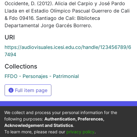
Occidente, D. (2012). Alicia del Carpio y José Pardo
Llada en el Estadio Olímpico Pascual Guerrero de Cali
& Fdo 09416. Santiago de Cali: Biblioteca
Departamental Jorge Garcés Borrero.
URI
https://audiovisuales.icesi.edu.co/handle/123456789/6
7494
Collections
FFDO - Personajes - Patrimonial
Full item page
We collect and process your personal information for the
Síguenos
following purposes:
Authentication, Preferences,
Acknowledgement and Statistics
.
To learn more, please read our
privacy policy
.