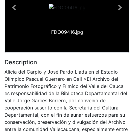
Previous
Next
FDO09416.jpg
Description
Alicia del Carpio y José Pardo Llada en el Estadio
Olímpico Pascual Guerrero en Cali >El Archivo del
Patrimonio Fotográfico y Fílmico del Valle del Cauca
es responsabilidad de la Biblioteca Departamental del
Valle Jorge Garcés Borrero, por convenio de
cooperación suscrito con la Secretaria del Cultura
Departamental, con el fin de aunar esfuerzos para su
conservación, preservación y divulgación del Archivo
entre la comunidad Vallecaucana, especialmente entre