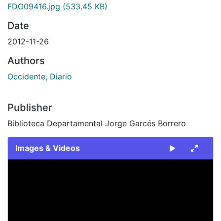
FDO09416.jpg
(533.45 KB)
Date
2012-11-26
Authors
Occidente, Diario
Publisher
Biblioteca Departamental Jorge Garcés Borrero
Images & Videos
Slide 1 of 1