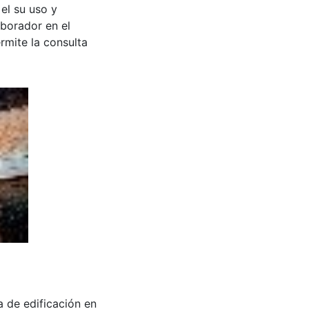
 el su uso y
aborador en el
rmite la consulta
a de edificación en