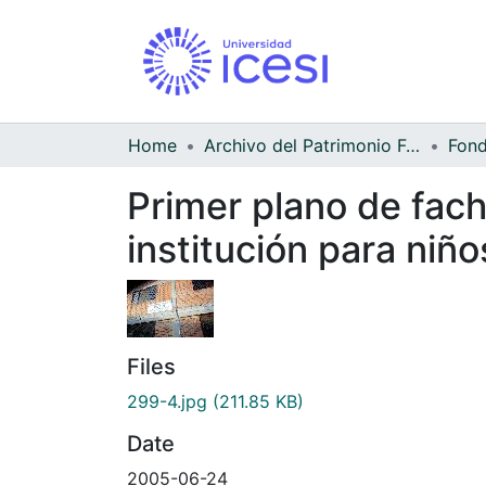
Home
Archivo del Patrimonio Fotográfico y Fílmico del Valle del Cauca
Fond
Primer plano de fach
institución para niñ
Files
299-4.jpg
(211.85 KB)
Date
2005-06-24