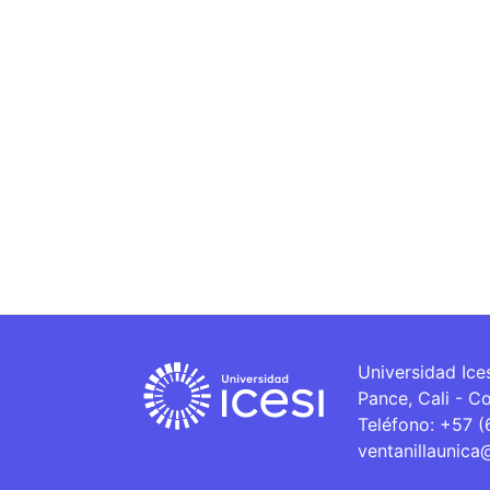
Universidad Ice
Pance, Cali - C
Teléfono: +57 
ventanillaunica