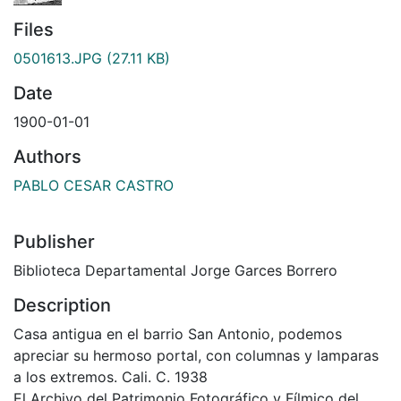
Files
0501613.JPG
(27.11 KB)
Date
1900-01-01
Authors
PABLO CESAR CASTRO
Publisher
Biblioteca Departamental Jorge Garces Borrero
Description
Casa antigua en el barrio San Antonio, podemos
apreciar su hermoso portal, con columnas y lamparas
a los extremos. Cali. C. 1938
El Archivo del Patrimonio Fotográfico y Fílmico del