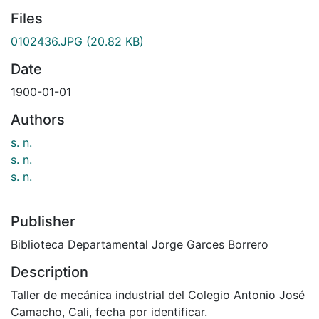
Files
0102436.JPG
(20.82 KB)
Date
1900-01-01
Authors
s. n.
s. n.
s. n.
Publisher
Biblioteca Departamental Jorge Garces Borrero
Description
Taller de mecánica industrial del Colegio Antonio José
Camacho, Cali, fecha por identificar.