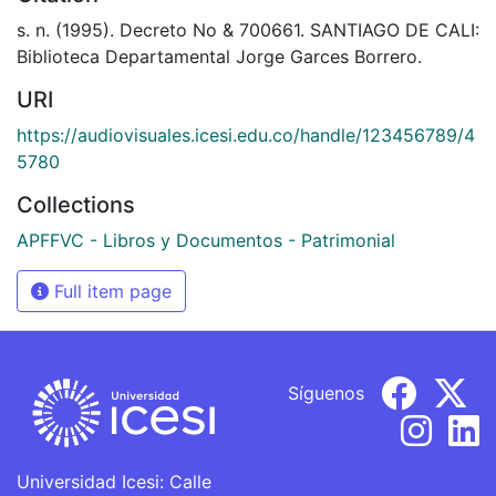
s. n. (1995). Decreto No & 700661. SANTIAGO DE CALI:
Biblioteca Departamental Jorge Garces Borrero.
URI
https://audiovisuales.icesi.edu.co/handle/123456789/4
5780
Collections
APFFVC - Libros y Documentos - Patrimonial
Full item page
Síguenos
Universidad Icesi: Calle