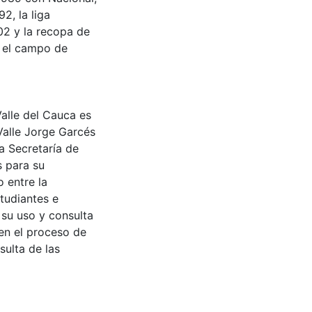
2, la liga
002 y la recopa de
n el campo de
Valle del Cauca es
Valle Jorge Garcés
a Secretaría de
s para su
 entre la
tudiantes e
 su uso y consulta
en el proceso de
sulta de las