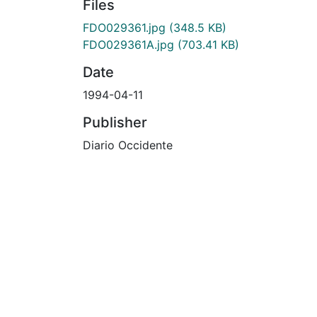
Files
FDO029361.jpg
(348.5 KB)
FDO029361A.jpg
(703.41 KB)
Date
1994-04-11
Publisher
Diario Occidente