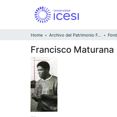
Home
Archivo del Patrimonio Fotográfico y Fílmico del Valle del Cauca
Francisco Maturana