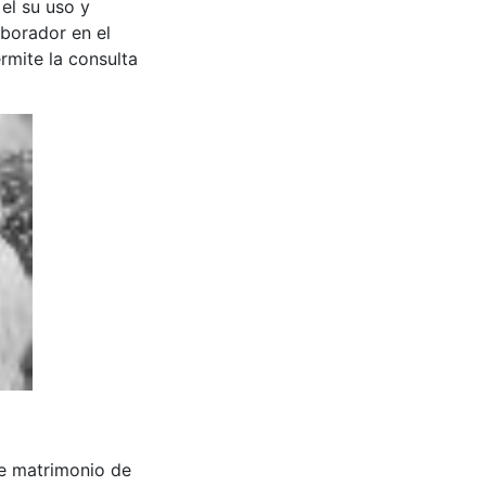
 el su uso y
aborador en el
rmite la consulta
a de matrimonio de