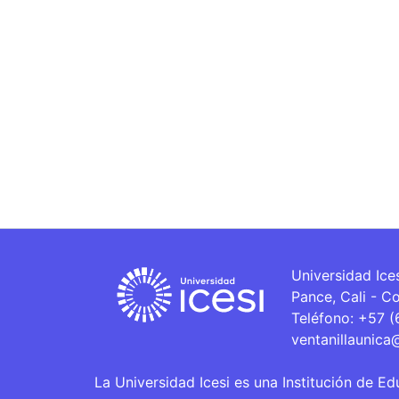
Universidad Ice
Pance, Cali - C
Teléfono: +57 
ventanillaunica
La Universidad Icesi es una Institución de Ed