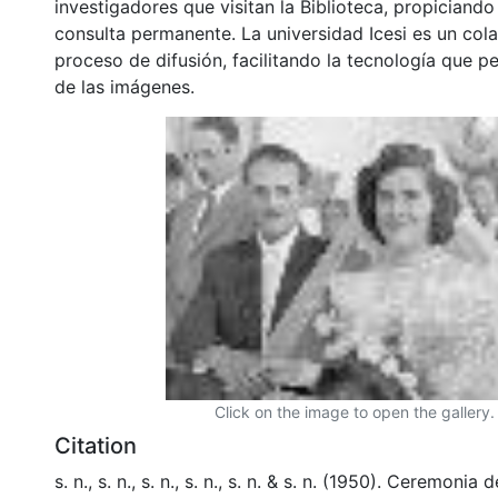
investigadores que visitan la Biblioteca, propiciando
consulta permanente. La universidad Icesi es un col
proceso de difusión, facilitando la tecnología que pe
de las imágenes.
Click on the image to open the gallery.
Citation
s. n., s. n., s. n., s. n., s. n. & s. n. (1950). Ceremoni