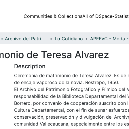
Communities & Collections
All of DSpace
Statist
Fondo Archivo del Patrimonio Fotográfico y Fílmico del Valle del Cauca
Lo Cotidiano
onio de Teresa Alvarez
Description
Ceremonia de matrimonio de Teresa Alvarez. Es de re
de encaje vaporoso de la novia. Restrepo, 1950.
El Archivo del Patrimonio Fotográfico y Fílmico del 
responsabilidad de la Biblioteca Departamental del 
Borrero, por convenio de cooperación suscrito con l
Cultura Departamental, con el fin de aunar esfuerzo
conservación, preservación y divulgación del Archivo
comunidad Vallecaucana, especialmente entre los es