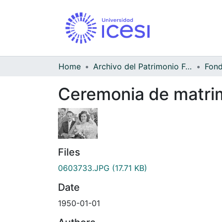
Home
Archivo del Patrimonio Fotográfico y Fílmico del Valle del Cauca
Ceremonia de matrim
Files
0603733.JPG
(17.71 KB)
Date
1950-01-01