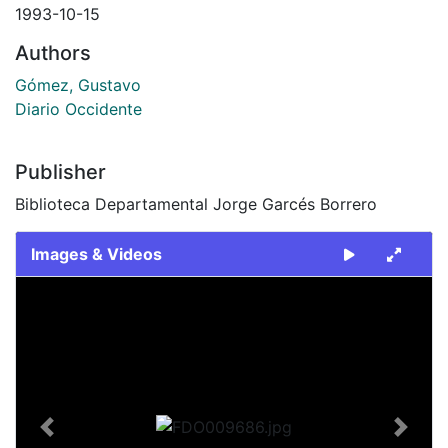
1993-10-15
Authors
Gómez, Gustavo
Diario Occidente
Publisher
Biblioteca Departamental Jorge Garcés Borrero
Images & Videos
Slide 1 of 1
Previous
Next