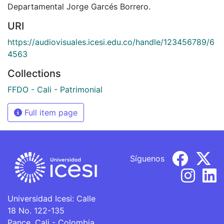
Departamental Jorge Garcés Borrero.
URI
https://audiovisuales.icesi.edu.co/handle/123456789/6
4563
Collections
FFDO - Cali - Patrimonial
Full item page
Síguenos
Universidad Icesi: Calle
18 No. 122-135
Pance, Cali - Colombia