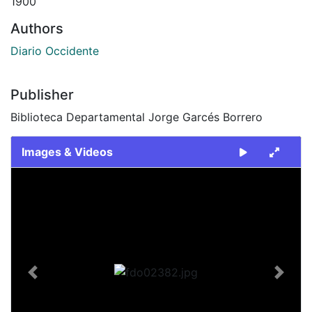
1900
Authors
Diario Occidente
Publisher
Biblioteca Departamental Jorge Garcés Borrero
Images & Videos
Slide 1 of 1
Previous
Next