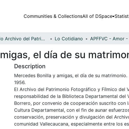
Communities & Collections
All of DSpace
Statist
Fondo Archivo del Patrimonio Fotográfico y Fílmico del Valle del Cauca
Lo Cotidiano
migas, el día de su matrimo
Description
Mercedes Bonilla y amigas, el día de su matrimonio. 
1956.
El Archivo del Patrimonio Fotográfico y Fílmico del 
responsabilidad de la Biblioteca Departamental del 
Borrero, por convenio de cooperación suscrito con l
Cultura Departamental, con el fin de aunar esfuerzo
conservación, preservación y divulgación del Archivo
comunidad Vallecaucana, especialmente entre los es