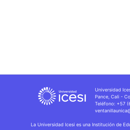
Universidad Ice
Pance, Cali - C
Teléfono: +57 
ventanillaunica
La Universidad Icesi es una Institución de Ed