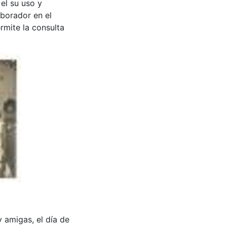
 el su uso y
aborador en el
rmite la consulta
a y amigas, el día de