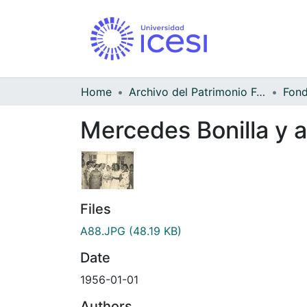
Home
Archivo del Patrimonio Fotográfico y Fílmico del Valle del Cauca
Mercedes Bonilla y a
Files
A88.JPG
(48.19 KB)
Date
1956-01-01
Authors