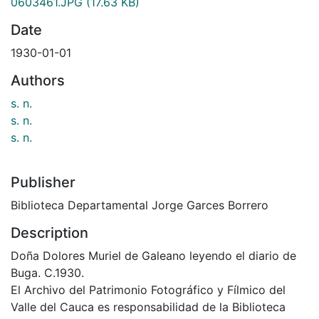
0603461.JPG
(17.63 KB)
Date
1930-01-01
Authors
s. n.
s. n.
s. n.
Publisher
Biblioteca Departamental Jorge Garces Borrero
Description
Doña Dolores Muriel de Galeano leyendo el diario de
Buga. C.1930.
El Archivo del Patrimonio Fotográfico y Fílmico del
Valle del Cauca es responsabilidad de la Biblioteca