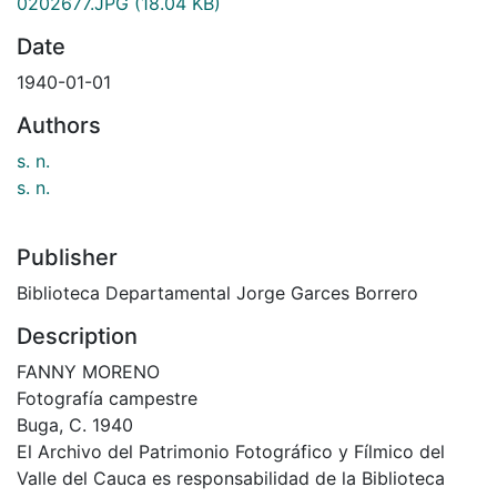
0202677.JPG
(18.04 KB)
Date
1940-01-01
Authors
s. n.
s. n.
Publisher
Biblioteca Departamental Jorge Garces Borrero
Description
FANNY MORENO
Fotografía campestre
Buga, C. 1940
El Archivo del Patrimonio Fotográfico y Fílmico del
Valle del Cauca es responsabilidad de la Biblioteca