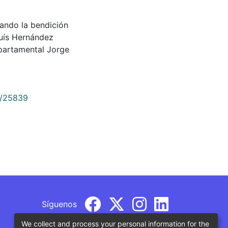
 dando la bendición
Luís Hernández
partamental Jorge
9/25839
Síguenos
We collect and process your personal information for the