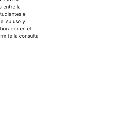
 entre la
tudiantes e
 el su uso y
aborador en el
rmite la consulta