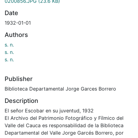
0200856.JPG
(23.6 KB)
Date
1932-01-01
Authors
s. n.
s. n.
s. n.
Publisher
Biblioteca Departamental Jorge Garces Borrero
Description
El señor Escobar en su juventud, 1932
El Archivo del Patrimonio Fotográfico y Fílmico del
Valle del Cauca es responsabilidad de la Biblioteca
Departamental del Valle Jorge Garcés Borrero, por