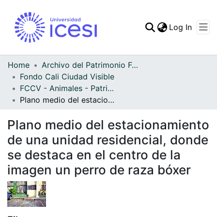
(curren
Log In
Communities & Collec
All of DSpace
Home
Archivo del Patrimonio Fotográfico y Fílmico del Valle del Cauca
Fondo Cali Ciudad Visible
Statistics
FCCV - Animales - Patrimonial
Plano medio del estacionamiento de una unidad residencial, donde se destaca en el centro de la imagen un perro de raza bóxer
Plano medio del estacionamiento
de una unidad residencial, donde
se destaca en el centro de la
imagen un perro de raza bóxer