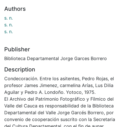
Authors
s. n.
s. n.
s. n.
Publisher
Biblioteca Departamental Jorge Garces Borrero
Description
Condecoración. Entre los asitentes, Pedro Rojas, el
profesor James Jimenez, carmelina Arías, Lus Dilia
Aguilar y Pedro A. Londoño. Yotoco, 1975.
El Archivo del Patrimonio Fotográfico y Fílmico del
Valle del Cauca es responsabilidad de la Biblioteca
Departamental del Valle Jorge Garcés Borrero, por
convenio de cooperación suscrito con la Secretaria
del Cultura Departamental, con el fin de aunar