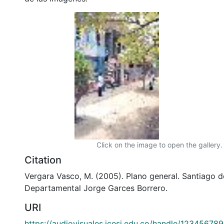
Click on the image to open the gallery.
Citation
Vergara Vasco, M. (2005). Plano general. Santiago de
Departamental Jorge Garces Borrero.
URI
https://audiovisuales.icesi.edu.co/handle/12345678