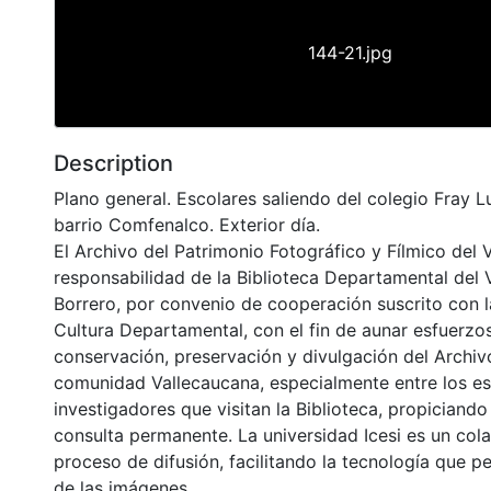
144-21.jpg
Description
Plano general. Escolares saliendo del colegio Fray Lu
barrio Comfenalco. Exterior día.
El Archivo del Patrimonio Fotográfico y Fílmico del 
responsabilidad de la Biblioteca Departamental del 
Borrero, por convenio de cooperación suscrito con l
Cultura Departamental, con el fin de aunar esfuerzo
conservación, preservación y divulgación del Archivo
comunidad Vallecaucana, especialmente entre los es
investigadores que visitan la Biblioteca, propiciando
consulta permanente. La universidad Icesi es un col
proceso de difusión, facilitando la tecnología que pe
de las imágenes.