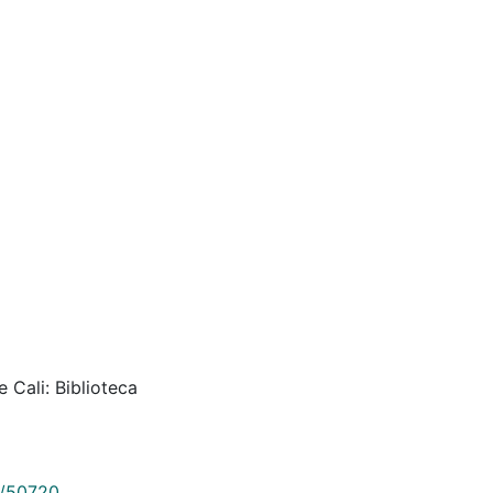
 Cali: Biblioteca
9/50720