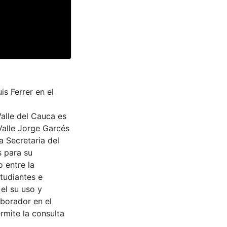
is Ferrer en el
Valle del Cauca es
Valle Jorge Garcés
a Secretaria del
s para su
 entre la
tudiantes e
 el su uso y
aborador en el
rmite la consulta