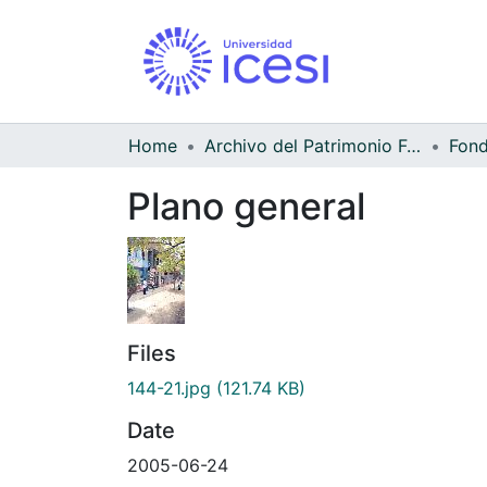
Home
Archivo del Patrimonio Fotográfico y Fílmico del Valle del Cauca
Fond
Plano general
Files
144-21.jpg
(121.74 KB)
Date
2005-06-24