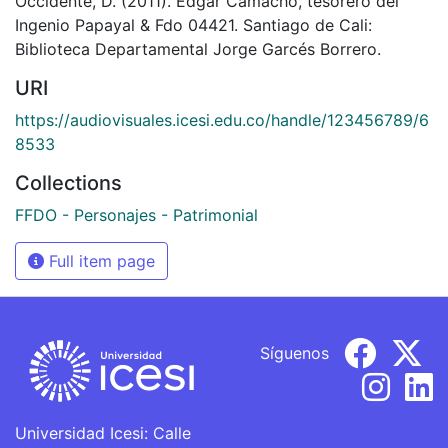
Occidente, D. (2011). Edgar Camacho, tesorero del
Ingenio Papayal & Fdo 04421. Santiago de Cali:
Biblioteca Departamental Jorge Garcés Borrero.
URI
https://audiovisuales.icesi.edu.co/handle/123456789/6
8533
Collections
FFDO - Personajes - Patrimonial
Full item page
Síguenos
Universidad Icesi: Calle