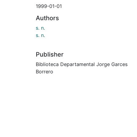
1999-01-01
Authors
s. n.
s. n.
Publisher
Biblioteca Departamental Jorge Garces
Borrero