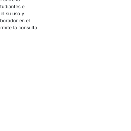
tudiantes e
 el su uso y
aborador en el
rmite la consulta