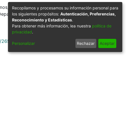
mos, en la sala de
Recopilamos y procesamos su información personal para
 Departamental
los siguientes propósitos:
Autenticación, Preferencias,
Reconocimiento y Estadísticas
.
Para obtener más información, lea nuestra
política de
privacidad
.
9/26533
Personalizar
Rechazar
Aceptar
Síguenos