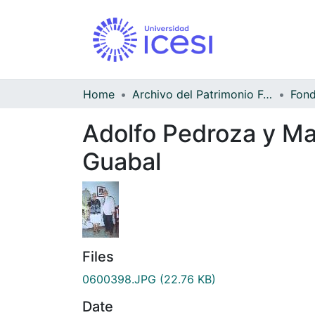
Home
Archivo del Patrimonio Fotográfico y Fílmico del Valle del Cauca
Adolfo Pedroza y Mar
Guabal
Files
0600398.JPG
(22.76 KB)
Date